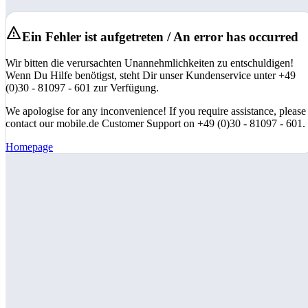
Ein Fehler ist aufgetreten / An error has occurred
Wir bitten die verursachten Unannehmlichkeiten zu entschuldigen!
Wenn Du Hilfe benötigst, steht Dir unser Kundenservice unter +49
(0)30 - 81097 - 601 zur Verfügung.
We apologise for any inconvenience! If you require assistance, please
contact our mobile.de Customer Support on +49 (0)30 - 81097 - 601.
Homepage