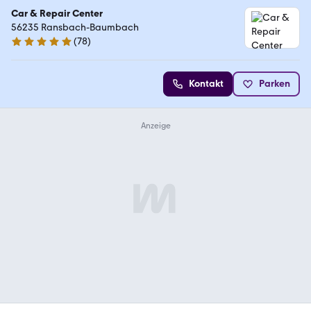
Car & Repair Center
56235 Ransbach-Baumbach
(
78
)
5 Sterne
Kontakt
Parken