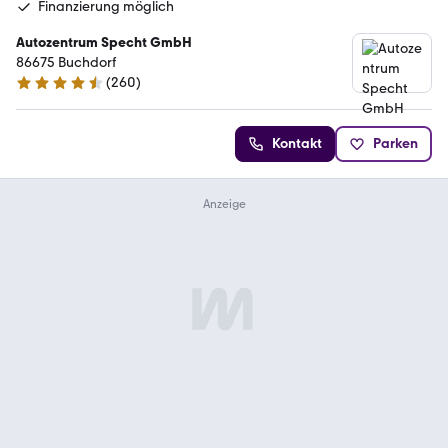
Finanzierung möglich
Autozentrum Specht GmbH
86675 Buchdorf
(
260
)
4.3 Sterne
Kontakt
Parken