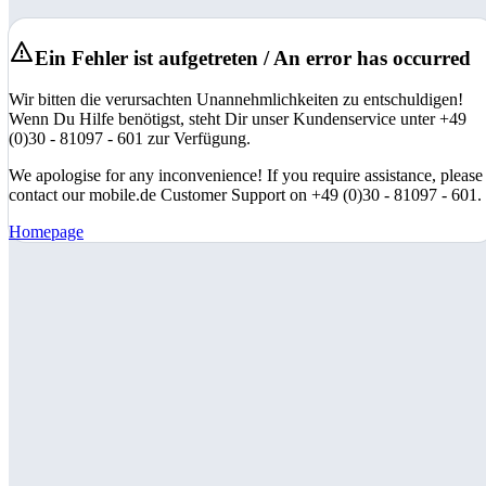
Ein Fehler ist aufgetreten / An error has occurred
Wir bitten die verursachten Unannehmlichkeiten zu entschuldigen!
Wenn Du Hilfe benötigst, steht Dir unser Kundenservice unter +49
(0)30 - 81097 - 601 zur Verfügung.
We apologise for any inconvenience! If you require assistance, please
contact our mobile.de Customer Support on +49 (0)30 - 81097 - 601.
Homepage