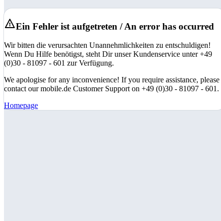
Ein Fehler ist aufgetreten / An error has occurred
Wir bitten die verursachten Unannehmlichkeiten zu entschuldigen!
Wenn Du Hilfe benötigst, steht Dir unser Kundenservice unter +49
(0)30 - 81097 - 601 zur Verfügung.
We apologise for any inconvenience! If you require assistance, please
contact our mobile.de Customer Support on +49 (0)30 - 81097 - 601.
Homepage