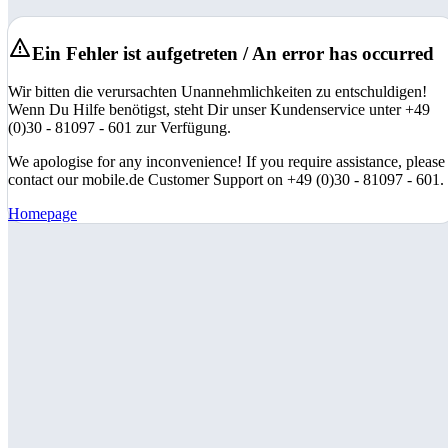
Ein Fehler ist aufgetreten / An error has occurred
Wir bitten die verursachten Unannehmlichkeiten zu entschuldigen!
Wenn Du Hilfe benötigst, steht Dir unser Kundenservice unter +49
(0)30 - 81097 - 601 zur Verfügung.
We apologise for any inconvenience! If you require assistance, please
contact our mobile.de Customer Support on +49 (0)30 - 81097 - 601.
Homepage