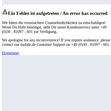
Ein Fehler ist aufgetreten / An error has occurred
Wir bitten die verursachten Unannehmlichkeiten zu entschuldigen!
Wenn Du Hilfe benötigst, steht Dir unser Kundenservice unter +49
(0)30 - 81097 - 601 zur Verfügung.
We apologise for any inconvenience! If you require assistance, please
contact our mobile.de Customer Support on +49 (0)30 - 81097 - 601.
Homepage