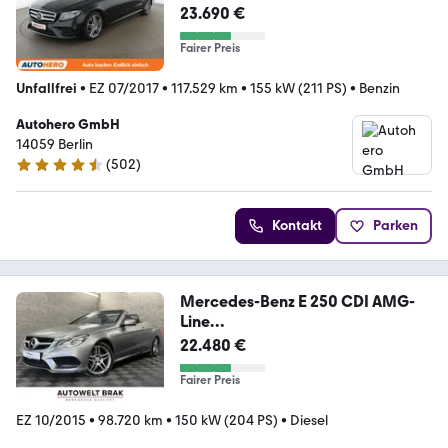
Aut.*LED*NAVI*ACC*PDC*SHZ*KL
23.690 €
IMA
Fairer Preis
Unfallfrei
•
EZ 07/2017
•
117.529 km
•
155 kW (211 PS)
•
Benzin
Autohero GmbH
14059 Berlin
(
502
)
4.5 Sterne
Kontakt
Parken
Mercedes-Benz E 250 CDI AMG-
Line
LED*Navi*Kamera*Tempo*SHZ*A
22.480 €
HK
Fairer Preis
EZ 10/2015
•
98.720 km
•
150 kW (204 PS)
•
Diesel