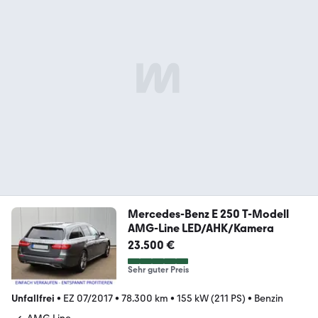
Mercedes-Benz E 250 T-Modell
AMG-Line LED/AHK/Kamera
23.500 €
Sehr guter Preis
Unfallfrei
•
EZ 07/2017
•
78.300 km
•
155 kW (211 PS)
•
Benzin