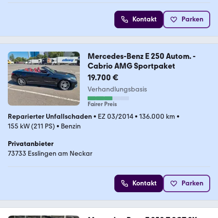
Kontakt
Parken
Mercedes-Benz E 250 Autom. -
Cabrio AMG Sportpaket
19.700 €
Verhandlungsbasis
Fairer Preis
Reparierter Unfallschaden
•
EZ 03/2014
•
136.000 km
•
155 kW (211 PS)
•
Benzin
Privatanbieter
73733 Esslingen am Neckar
Kontakt
Parken