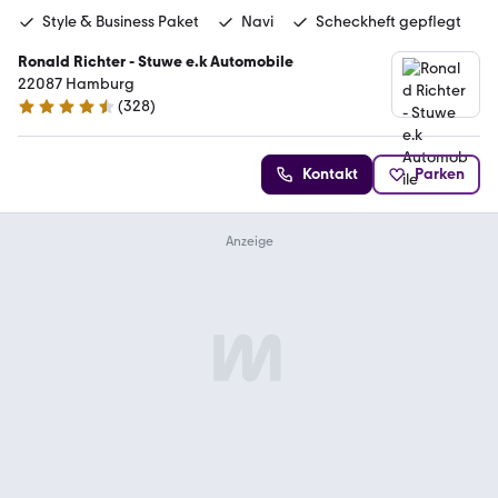
Style & Business Paket
Navi
Scheckheft gepflegt
Ronald Richter - Stuwe e.k Automobile
22087 Hamburg
(
328
)
4.6 Sterne
Kontakt
Parken