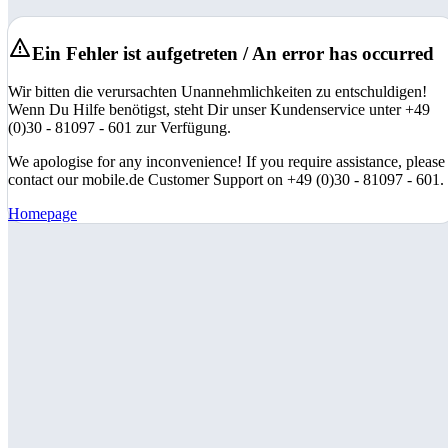
Ein Fehler ist aufgetreten / An error has occurred
Wir bitten die verursachten Unannehmlichkeiten zu entschuldigen!
Wenn Du Hilfe benötigst, steht Dir unser Kundenservice unter +49
(0)30 - 81097 - 601 zur Verfügung.
We apologise for any inconvenience! If you require assistance, please
contact our mobile.de Customer Support on +49 (0)30 - 81097 - 601.
Homepage