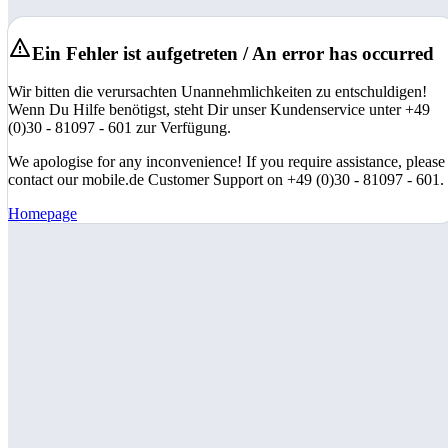
Ein Fehler ist aufgetreten / An error has occurred
Wir bitten die verursachten Unannehmlichkeiten zu entschuldigen!
Wenn Du Hilfe benötigst, steht Dir unser Kundenservice unter +49
(0)30 - 81097 - 601 zur Verfügung.
We apologise for any inconvenience! If you require assistance, please
contact our mobile.de Customer Support on +49 (0)30 - 81097 - 601.
Homepage