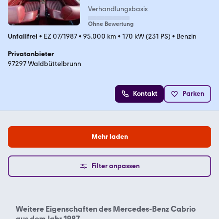
Verhandlungsbasis
Ohne Bewertung
Unfallfrei
•
EZ 07/1987
•
95.000 km
•
170 kW (231 PS)
•
Benzin
Privatanbieter
97297 Waldbüttelbrunn
Kontakt
Parken
Mehr laden
Filter anpassen
Weitere Eigenschaften des
Mercedes-Benz Cabrio
aus dem Jahr 1987