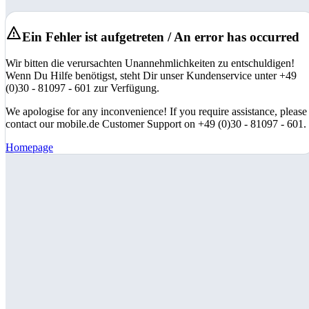
Ein Fehler ist aufgetreten / An error has occurred
Wir bitten die verursachten Unannehmlichkeiten zu entschuldigen!
Wenn Du Hilfe benötigst, steht Dir unser Kundenservice unter +49
(0)30 - 81097 - 601 zur Verfügung.
We apologise for any inconvenience! If you require assistance, please
contact our mobile.de Customer Support on +49 (0)30 - 81097 - 601.
Homepage