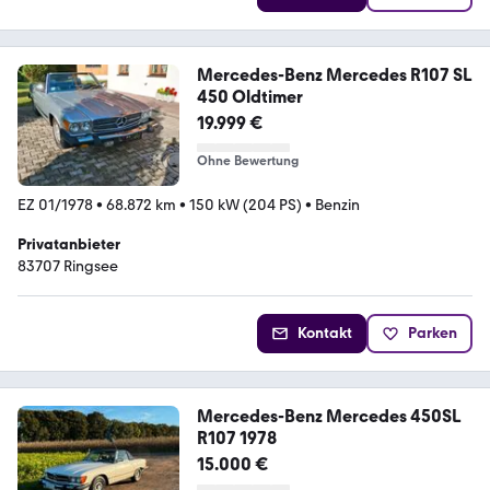
Mercedes-Benz Mercedes R107 SL
450 Oldtimer
19.999 €
Ohne Bewertung
EZ 01/1978
•
68.872 km
•
150 kW (204 PS)
•
Benzin
Privatanbieter
83707 Ringsee
Kontakt
Parken
Mercedes-Benz Mercedes 450SL
R107 1978
15.000 €