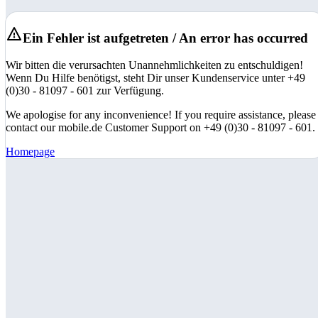
Ein Fehler ist aufgetreten / An error has occurred
Wir bitten die verursachten Unannehmlichkeiten zu entschuldigen!
Wenn Du Hilfe benötigst, steht Dir unser Kundenservice unter +49
(0)30 - 81097 - 601 zur Verfügung.
We apologise for any inconvenience! If you require assistance, please
contact our mobile.de Customer Support on +49 (0)30 - 81097 - 601.
Homepage