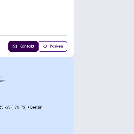
Kontakt
Parken
ung
25 kW (170 PS)
•
Benzin