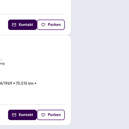
Kontakt
Parken
ung
4/1969
•
75.515 km
•
Kontakt
Parken