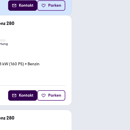
Kontakt
Parken
nz 280
rtung
8 kW (160 PS)
•
Benzin
Kontakt
Parken
nz 280