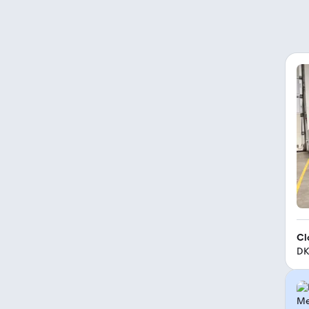
Cl
DK