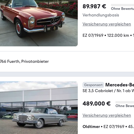
89.987 €
Ohne Bewert
Verhandlungsbasis
Versicherung vergleichen
EZ 07/1969
•
122.000 km
•
766 Fuerth, Privatanbieter
Mercedes-Be
Gesponsert
SE 3,5 Cabriolet / Nr. 1 ab 
489.000 €
Ohne Bewe
Versicherung vergleichen
Oldtimer
•
EZ 07/1969
•
45