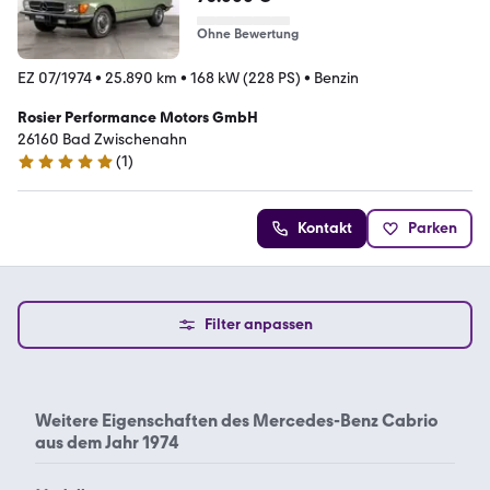
Ohne Bewertung
EZ 07/1974
•
25.890 km
•
168 kW (228 PS)
•
Benzin
Rosier Performance Motors GmbH
26160 Bad Zwischenahn
(
1
)
5 Sterne
Kontakt
Parken
Filter anpassen
Weitere Eigenschaften des
Mercedes-Benz Cabrio
aus dem Jahr 1974