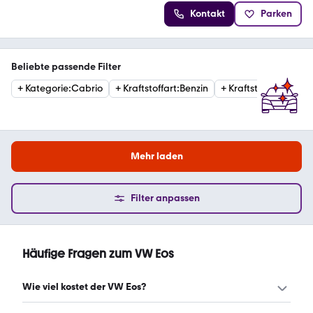
Kontakt
Parken
Beliebte passende Filter
+
Kategorie
:
Cabrio
+
Kraftstoffart
:
Benzin
+
Kraftstoffart
:
Diesel
Mehr laden
Filter anpassen
Häufige Fragen zum VW Eos
Wie viel kostet der VW Eos?