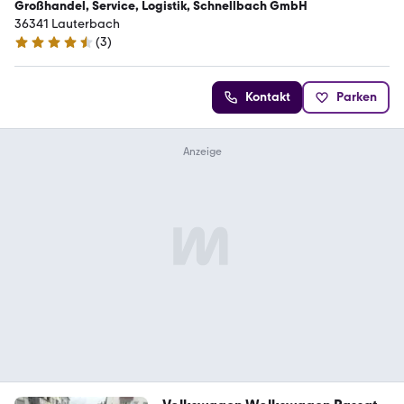
Großhandel, Service, Logistik, Schnellbach GmbH
36341 Lauterbach
(
3
)
4.3 Sterne
Kontakt
Parken