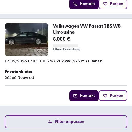
Kontakt
Parken
Volkswagen VW Passat 3BS W8
Limousine
8.000 €
Ohne Bewertung
EZ 05/2026
•
305.000 km
•
202 kW (275 PS)
•
Benzin
Privatanbieter
56566 Neuwied
Kontakt
Parken
Filter anpassen