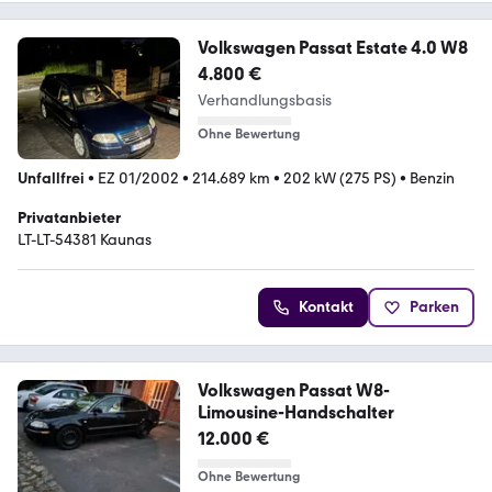
Volkswagen Passat Estate 4.0 W8
4.800 €
Verhandlungsbasis
Ohne Bewertung
Unfallfrei
•
EZ 01/2002
•
214.689 km
•
202 kW (275 PS)
•
Benzin
Privatanbieter
LT-LT-54381 Kaunas
Kontakt
Parken
Volkswagen Passat W8-
Limousine-Handschalter
12.000 €
Ohne Bewertung