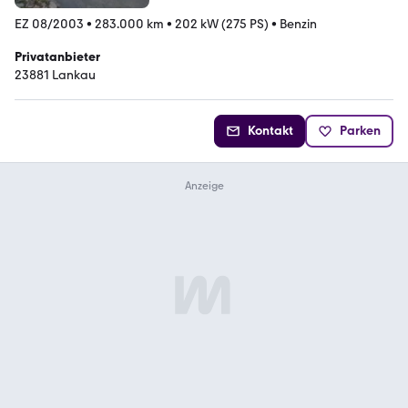
EZ 08/2003
•
283.000 km
•
202 kW (275 PS)
•
Benzin
Privatanbieter
23881 Lankau
Kontakt
Parken