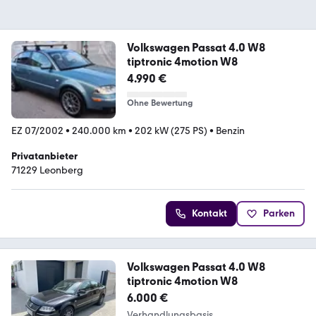
Volkswagen Passat 4.0 W8
tiptronic 4motion W8
4.990 €
Ohne Bewertung
EZ 07/2002
•
240.000 km
•
202 kW (275 PS)
•
Benzin
Privatanbieter
71229 Leonberg
Kontakt
Parken
Volkswagen Passat 4.0 W8
tiptronic 4motion W8
6.000 €
Verhandlungsbasis