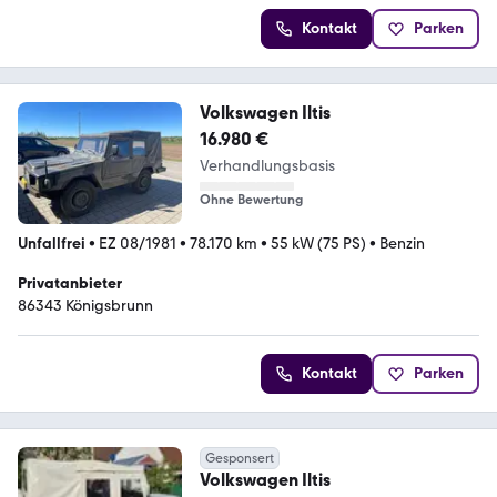
Kontakt
Parken
Volkswagen Iltis
16.980 €
Verhandlungsbasis
Ohne Bewertung
Unfallfrei
•
EZ 08/1981
•
78.170 km
•
55 kW (75 PS)
•
Benzin
Privatanbieter
86343 Königsbrunn
Kontakt
Parken
Gesponsert
Volkswagen Iltis