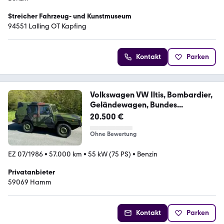
Streicher Fahrzeug- und Kunstmuseum
94551 Lalling OT Kapfing
Kontakt
Parken
Volkswagen VW Iltis, Bombardier,
Geländewagen, Bundes...
20.500 €
Ohne Bewertung
EZ 07/1986
•
57.000 km
•
55 kW (75 PS)
•
Benzin
Privatanbieter
59069 Hamm
Kontakt
Parken