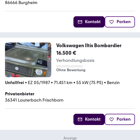
86666 Burgheim
Kontakt
Parken
Volkswagen Iltis Bombardier
16.500 €
Verhandlungsbasis
Ohne Bewertung
Unfallfrei
•
EZ 05/1987
•
71.451 km
•
55 kW (75 PS)
•
Benzin
Privatanbieter
36341 Lauterbach Frischborn
Kontakt
Parken