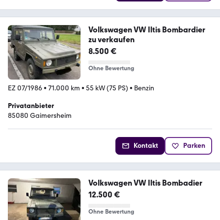
Volkswagen VW Iltis Bombardier
zu verkaufen
8.500 €
Ohne Bewertung
EZ 07/1986
•
71.000 km
•
55 kW (75 PS)
•
Benzin
Privatanbieter
85080 Gaimersheim
Kontakt
Parken
Volkswagen VW Iltis Bombadier
12.500 €
Ohne Bewertung