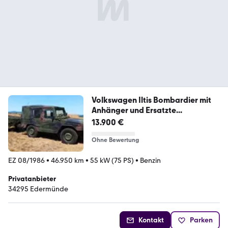
Volkswagen Iltis Bombardier mit
Anhänger und Ersatzte...
13.900 €
Ohne Bewertung
EZ 08/1986
•
46.950 km
•
55 kW (75 PS)
•
Benzin
Privatanbieter
34295 Edermünde
Kontakt
Parken