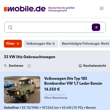
Filter
Volkswagen Iltis
Beschädigte Fahrzeuge: Nicht
33 VW Iltis Gebrauchtwagen
Sortieren
Kachelansicht
Volkswagen Iltis Typ 183
Bombardier VW 1,7 Leder Benzin
14.550 €
Ohne Bewertung
Unfallfrei
•
EZ 10/1986
•
107.263 km
•
55 kW (75 PS)
•
Benzin