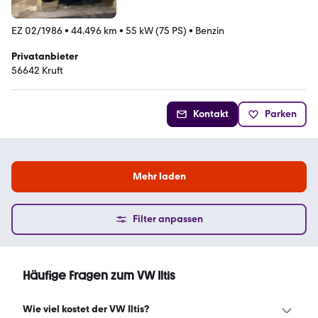
EZ 02/1986
•
44.496 km
•
55 kW (75 PS)
•
Benzin
Privatanbieter
56642 Kruft
Kontakt
Parken
Mehr laden
Filter anpassen
Häufige Fragen zum VW Iltis
Wie viel kostet der VW Iltis?