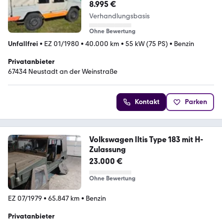
8.995 €
Verhandlungsbasis
Ohne Bewertung
Unfallfrei
•
EZ 01/1980
•
40.000 km
•
55 kW (75 PS)
•
Benzin
Privatanbieter
67434 Neustadt an der Weinstraße
Kontakt
Parken
Volkswagen Iltis Type 183 mit H-
Zulassung
23.000 €
Ohne Bewertung
EZ 07/1979
•
65.847 km
•
Benzin
Privatanbieter