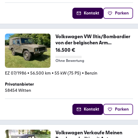
Kontakt
Parken
Volkswagen VW Iltis/Bombardier
von der belgischen Arm...
16.500 €
Ohne Bewertung
EZ 07/1986
•
56.500 km
•
55 kW (75 PS)
•
Benzin
Privatanbieter
58454 Witten
Kontakt
Parken
Volkswagen Verkaufe Meinen