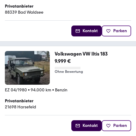
Privatanbieter
88339 Bad Waldsee
Kontakt
Parken
Volkswagen VW Iltis 183
9.999 €
Ohne Bewertung
EZ 04/1980
•
94.000 km
•
Benzin
Privatanbieter
21698 Harsefeld
Kontakt
Parken