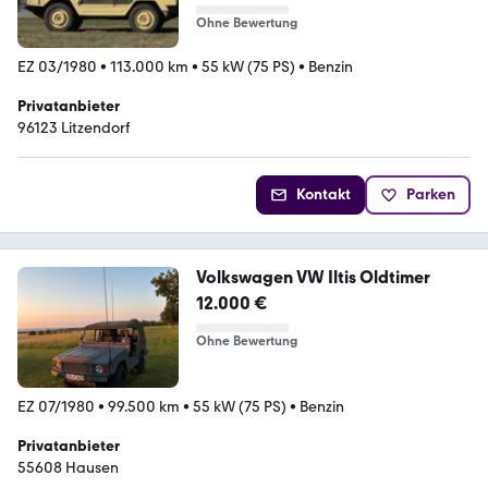
Ohne Bewertung
EZ 03/1980
•
113.000 km
•
55 kW (75 PS)
•
Benzin
Privatanbieter
96123 Litzendorf
Kontakt
Parken
Volkswagen VW Iltis Oldtimer
12.000 €
Ohne Bewertung
EZ 07/1980
•
99.500 km
•
55 kW (75 PS)
•
Benzin
Privatanbieter
55608 Hausen