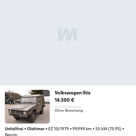
Volkswagen Iltis
14.500 €
Ohne Bewertung
Unfallfrei
•
Oldtimer
•
EZ 10/1979
•
99.999 km
•
55 kW (75 PS)
•
Benzin