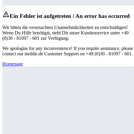
Ein Fehler ist aufgetreten / An error has occurred
Wir bitten die verursachten Unannehmlichkeiten zu entschuldigen!
Wenn Du Hilfe benötigst, steht Dir unser Kundenservice unter +49
(0)30 - 81097 - 601 zur Verfügung.
We apologise for any inconvenience! If you require assistance, please
contact our mobile.de Customer Support on +49 (0)30 - 81097 - 601.
Homepage