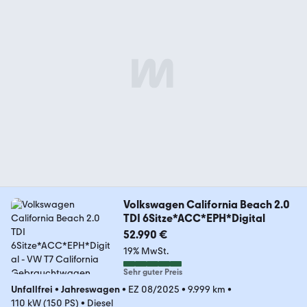
Volkswagen California Beach 2.0
TDI 6Sitze*ACC*EPH*Digital
52.990 €
19% MwSt.
Sehr guter Preis
Unfallfrei
•
Jahreswagen
•
EZ 08/2025
•
9.999 km
•
110 kW (150 PS)
•
Diesel