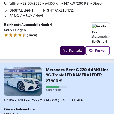
Unfallfrei
•
EZ 03/2023
•
64.153 km
•
147 kW (200 PS)
•
Diesel
DIGITAL LIGHT
NIGHT PAKET / 17Z.
PANO / MBUX / NAVI
Reinhardt Automobile GmbH
58091 Hagen
(
1424
)
4.7 Sterne
Kontakt
Parken
Mercedes-Benz C 220 d AMG Line
9G-Tronic LED KAMERA LEDER
AHK
27.900 €
Fairer Preis
EZ 09/2020
•
64.953 km
•
143 kW (194 PS)
•
Diesel
Güven Automobile