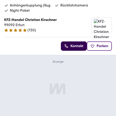
Anhängerkupplung (Kug
Rückfahrkamera
Night-Paket
KFZ-Handel Christian Kirschner
99092 Erfurt
(
130
)
5 Sterne
Kontakt
Parken