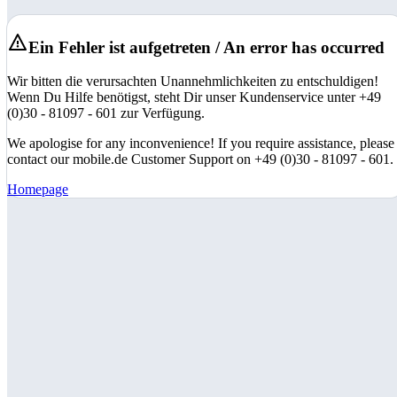
Ein Fehler ist aufgetreten / An error has occurred
Wir bitten die verursachten Unannehmlichkeiten zu entschuldigen!
Wenn Du Hilfe benötigst, steht Dir unser Kundenservice unter +49
(0)30 - 81097 - 601 zur Verfügung.
We apologise for any inconvenience! If you require assistance, please
contact our mobile.de Customer Support on +49 (0)30 - 81097 - 601.
Homepage