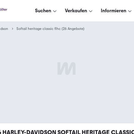
Suchen
Verkaufen
Informieren
idson
Softail heritage classic flhc (26 Angebote)
6
HARLEY-DAVIDSON SOFTAIL HERITAGE CLASSI