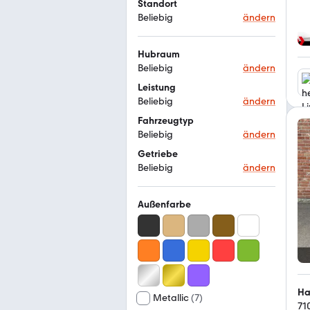
Standort
Beliebig
ändern
Hubraum
Beliebig
ändern
Leistung
Beliebig
ändern
Fahrzeugtyp
Beliebig
ändern
Getriebe
Beliebig
ändern
Außenfarbe
Metallic
(
7
)
71