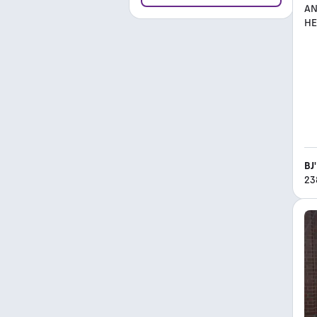
BJ
23