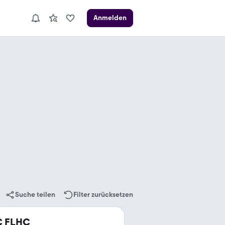
Anmelden
Suche teilen
Filter zurücksetzen
C FLHC