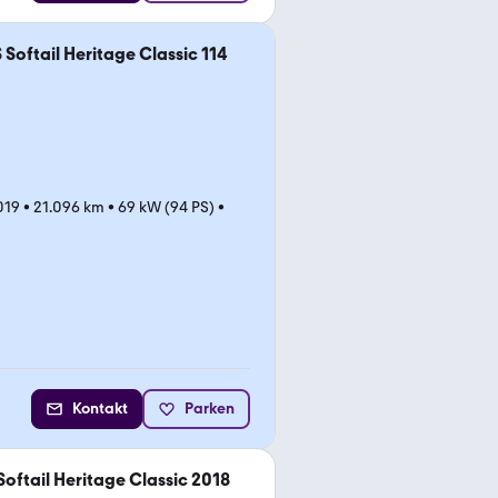
Softail Heritage Classic 114
019
•
21.096 km
•
69 kW (94 PS)
•
Kontakt
Parken
oftail Heritage Classic 2018