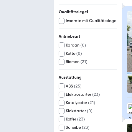
Qualitätssiegel
Inserate mit Qualitätssiegel
Antriebsart
Kardan
(
0
)
Kette
(
0
)
Riemen
(
21
)
Ausstattung
ABS
(
25
)
Elektrostarter
(
23
)
Katalysator
(
21
)
Kickstarter
(
0
)
Koffer
(
23
)
Scheibe
(
23
)