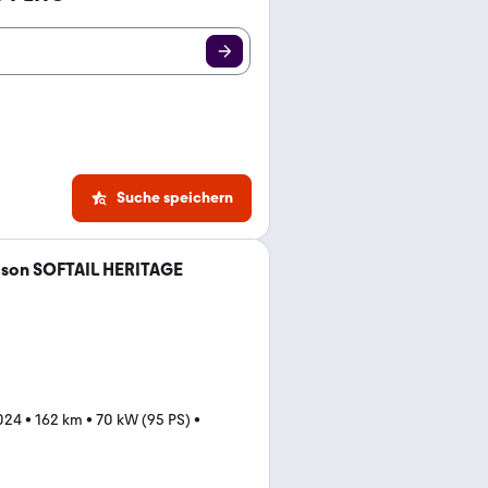
Suche speichern
dson SOFTAIL HERITAGE
024
•
162 km
•
70 kW (95 PS)
•