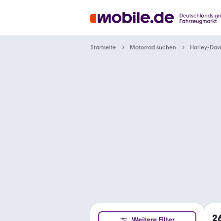
Motorrad suchen
Startseite
Harley-Dav
2
Weitere Filter