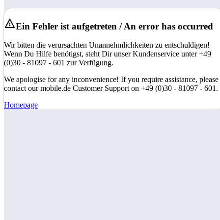
Ein Fehler ist aufgetreten / An error has occurred
Wir bitten die verursachten Unannehmlichkeiten zu entschuldigen!
Wenn Du Hilfe benötigst, steht Dir unser Kundenservice unter +49
(0)30 - 81097 - 601 zur Verfügung.
We apologise for any inconvenience! If you require assistance, please
contact our mobile.de Customer Support on +49 (0)30 - 81097 - 601.
Homepage