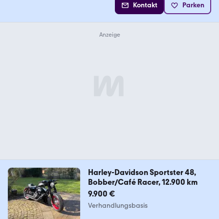
Kontakt
Parken
Harley-Davidson Sportster 48,
Bobber/Café Racer, 12.900 km
9.900 €
Verhandlungsbasis