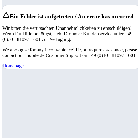
Ein Fehler ist aufgetreten / An error has occurred
Wir bitten die verursachten Unannehmlichkeiten zu entschuldigen!
Wenn Du Hilfe benötigst, steht Dir unser Kundenservice unter +49
(0)30 - 81097 - 601 zur Verfügung.
We apologise for any inconvenience! If you require assistance, please
contact our mobile.de Customer Support on +49 (0)30 - 81097 - 601.
Homepage