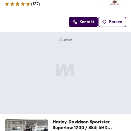
(
137
)
5 Sterne
Kontakt
Parken
Harley-Davidson Sportster
Superlow 1200 / 883; 5HD