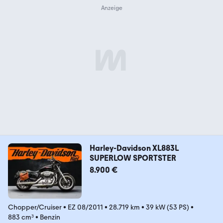
Harley-Davidson XL883L
SUPERLOW SPORTSTER
8.900 €
Chopper/Cruiser
•
EZ 08/2011
•
28.719 km
•
39 kW (53 PS)
•
883 cm³
•
Benzin