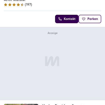
(
197
)
4.5 Sterne
Kontakt
Parken