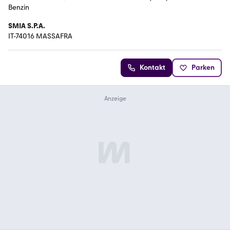
Benzin
SMIA S.P.A.
IT-74016 MASSAFRA
Kontakt
Parken