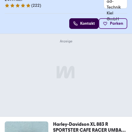
(
222
)
4.9 Sterne
Kontakt
Parken
Harley-Davidson XL 883 R
SPORTSTER CAFE RACER UMBAU