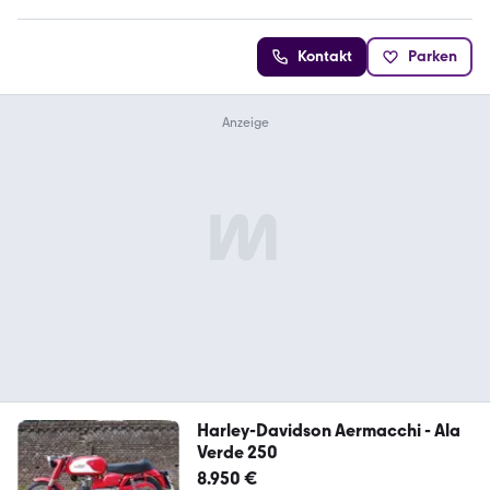
Kontakt
Parken
Harley-Davidson Aermacchi - Ala
Verde 250
8.950 €