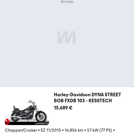
Harley-Davidson DYNA STREET
BOB FXDB 103 - KESSTECH
15.689 €
Chopper/Cruiser
•
EZ 11/2015
•
16.856 km
•
57 kW (77 PS)
•