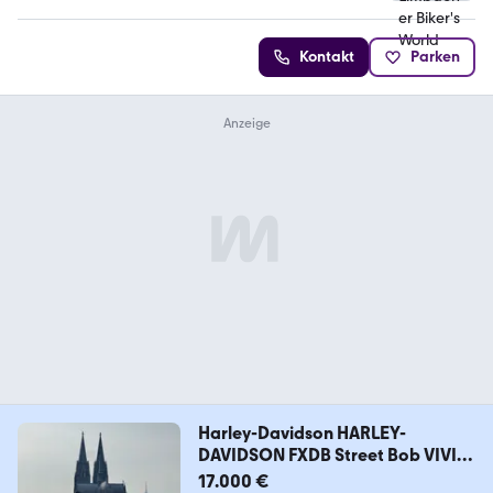
Kontakt
Parken
Harley-Davidson HARLEY-
DAVIDSON FXDB Street Bob VIVID
BLACK
17.000 €