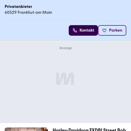
Privatanbieter
60529 Frankfurt am Main
Kontakt
Parken
Harley-Davidson FXDBI Street Bob