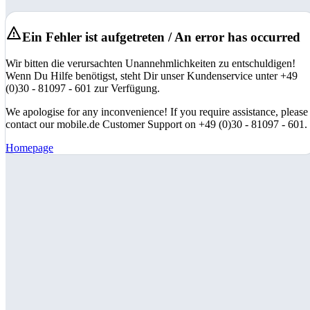
Ein Fehler ist aufgetreten / An error has occurred
Wir bitten die verursachten Unannehmlichkeiten zu entschuldigen!
Wenn Du Hilfe benötigst, steht Dir unser Kundenservice unter +49
(0)30 - 81097 - 601 zur Verfügung.
We apologise for any inconvenience! If you require assistance, please
contact our mobile.de Customer Support on +49 (0)30 - 81097 - 601.
Homepage