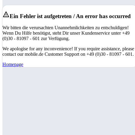
Ein Fehler ist aufgetreten / An error has occurred
Wir bitten die verursachten Unannehmlichkeiten zu entschuldigen!
Wenn Du Hilfe benötigst, steht Dir unser Kundenservice unter +49
(0)30 - 81097 - 601 zur Verfügung.
We apologise for any inconvenience! If you require assistance, please
contact our mobile.de Customer Support on +49 (0)30 - 81097 - 601.
Homepage