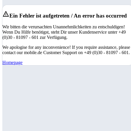
Ein Fehler ist aufgetreten / An error has occurred
Wir bitten die verursachten Unannehmlichkeiten zu entschuldigen!
Wenn Du Hilfe benötigst, steht Dir unser Kundenservice unter +49
(0)30 - 81097 - 601 zur Verfügung.
We apologise for any inconvenience! If you require assistance, please
contact our mobile.de Customer Support on +49 (0)30 - 81097 - 601.
Homepage