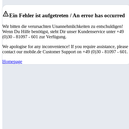
Ein Fehler ist aufgetreten / An error has occurred
Wir bitten die verursachten Unannehmlichkeiten zu entschuldigen!
Wenn Du Hilfe benötigst, steht Dir unser Kundenservice unter +49
(0)30 - 81097 - 601 zur Verfügung.
We apologise for any inconvenience! If you require assistance, please
contact our mobile.de Customer Support on +49 (0)30 - 81097 - 601.
Homepage