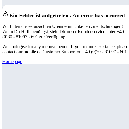
Ein Fehler ist aufgetreten / An error has occurred
Wir bitten die verursachten Unannehmlichkeiten zu entschuldigen!
Wenn Du Hilfe benötigst, steht Dir unser Kundenservice unter +49
(0)30 - 81097 - 601 zur Verfügung.
We apologise for any inconvenience! If you require assistance, please
contact our mobile.de Customer Support on +49 (0)30 - 81097 - 601.
Homepage