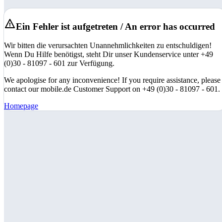
Ein Fehler ist aufgetreten / An error has occurred
Wir bitten die verursachten Unannehmlichkeiten zu entschuldigen!
Wenn Du Hilfe benötigst, steht Dir unser Kundenservice unter +49
(0)30 - 81097 - 601 zur Verfügung.
We apologise for any inconvenience! If you require assistance, please
contact our mobile.de Customer Support on +49 (0)30 - 81097 - 601.
Homepage