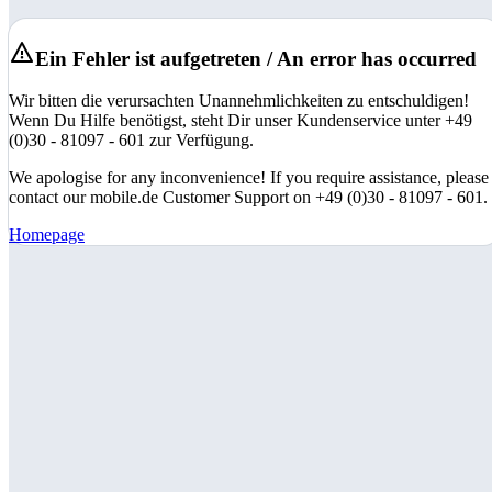
Ein Fehler ist aufgetreten / An error has occurred
Wir bitten die verursachten Unannehmlichkeiten zu entschuldigen!
Wenn Du Hilfe benötigst, steht Dir unser Kundenservice unter +49
(0)30 - 81097 - 601 zur Verfügung.
We apologise for any inconvenience! If you require assistance, please
contact our mobile.de Customer Support on +49 (0)30 - 81097 - 601.
Homepage