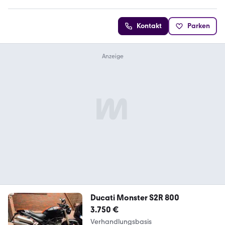
Kontakt
Parken
Ducati Monster S2R 800
3.750 €
Verhandlungsbasis