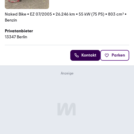
Naked Bike
•
EZ 07/2005
•
26.246 km
•
55 kW (75 PS)
•
803 cm³
•
Benzin
Privatanbieter
13347 Berlin
Kontakt
Parken