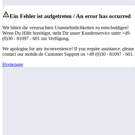
Ein Fehler ist aufgetreten / An error has occurred
Wir bitten die verursachten Unannehmlichkeiten zu entschuldigen!
Wenn Du Hilfe benötigst, steht Dir unser Kundenservice unter +49
(0)30 - 81097 - 601 zur Verfügung.
We apologise for any inconvenience! If you require assistance, please
contact our mobile.de Customer Support on +49 (0)30 - 81097 - 601.
Homepage