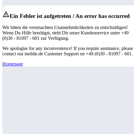
Ein Fehler ist aufgetreten / An error has occurred
Wir bitten die verursachten Unannehmlichkeiten zu entschuldigen!
Wenn Du Hilfe benötigst, steht Dir unser Kundenservice unter +49
(0)30 - 81097 - 601 zur Verfügung.
We apologise for any inconvenience! If you require assistance, please
contact our mobile.de Customer Support on +49 (0)30 - 81097 - 601.
Homepage