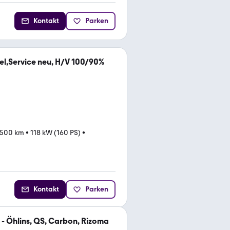
Kontakt
Parken
el,Service neu, H/V 100/90%
.500 km
•
118 kW (160 PS)
•
Kontakt
Parken
 - Öhlins, QS, Carbon, Rizoma