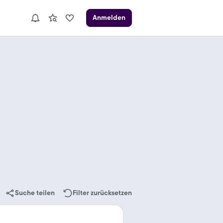
Anmelden
Suche teilen
Filter zurücksetzen