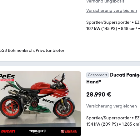
Verhandlungsbasis
Versicherung vergleichen
Sportler/Supersportler
•
EZ
107 kW (145 PS)
•
848 cm³
558 Böhmenkirch, Privatanbieter
Ducati Paniga
Gesponsert
Hand*
28.990 €
Versicherung vergleichen
Sportler/Supersportler
•
EZ
154 kW (209 PS)
•
1.285 cm