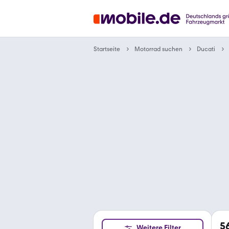
Motorrad suchen
Startseite
Ducati
5
Weitere Filter