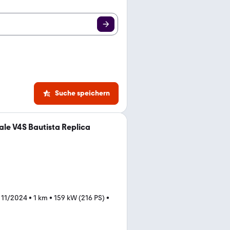
Suche speichern
ale V4S Bautista Replica
 11/2024
•
1 km
•
159 kW (216 PS)
•