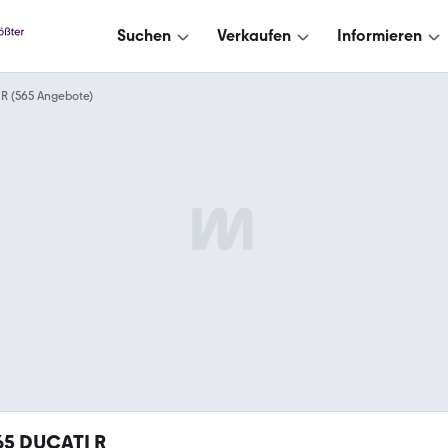
Suchen
Verkaufen
Informieren
R (565 Angebote)
65
DUCATI R