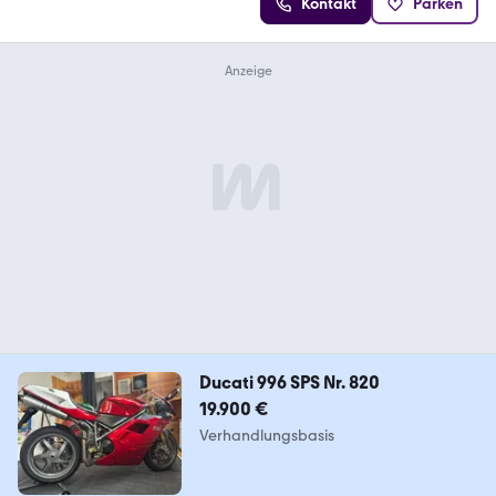
Kontakt
Parken
Ducati 996 SPS Nr. 820
19.900 €
Verhandlungsbasis