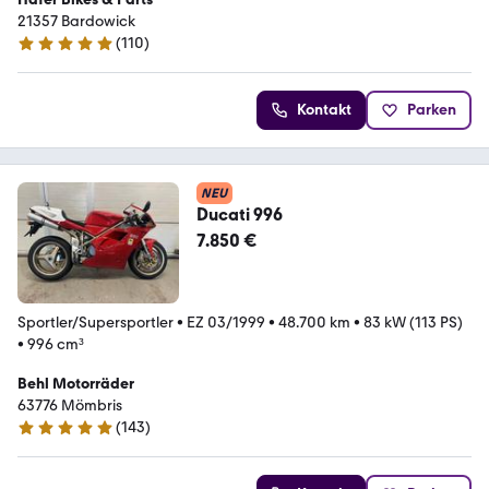
21357 Bardowick
(
110
)
5 Sterne
Kontakt
Parken
NEU
Ducati 996
7.850 €
Sportler/Supersportler
•
EZ 03/1999
•
48.700 km
•
83 kW (113 PS)
•
996 cm³
Behl Motorräder
63776 ­­­Mömbris
(
143
)
5 Sterne