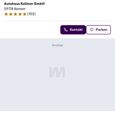
Autohaus Kollmer GmbH
59174 Kamen
(
102
)
4.9 Sterne
Kontakt
Parken