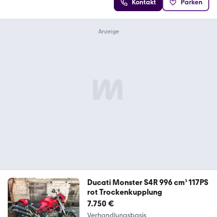
Kontakt
Parken
Ducati Monster S4R 996 cm³ 117PS
rot Trockenkupplung
7.750 €
Verhandlungsbasis