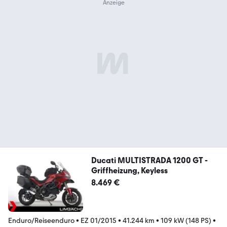
Ducati MULTISTRADA 1200 GT -
Griffheizung, Keyless
8.469 €
Enduro/Reiseenduro
•
EZ 01/2015
•
41.244 km
•
109 kW (148 PS)
•