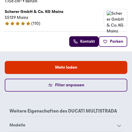
1.158 cm³
•
Benzin
Scherer GmbH & Co. KG Mainz
55129 Mainz
(
110
)
4.9 Sterne
Kontakt
Parken
Mehr laden
Filter anpassen
Weitere Eigenschaften des
DUCATI MULTISTRADA
Modelle