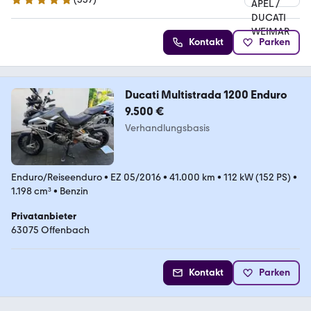
4.9 Sterne
Kontakt
Parken
Ducati Multistrada 1200 Enduro
9.500 €
Verhandlungsbasis
Enduro/Reiseenduro
•
EZ 05/2016
•
41.000 km
•
112 kW (152 PS)
•
1.198 cm³
•
Benzin
Privatanbieter
63075 Offenbach
Kontakt
Parken