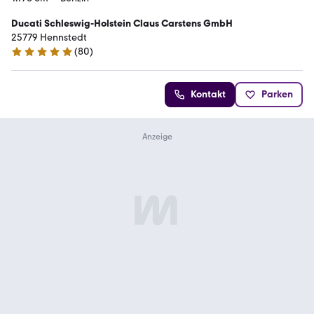
Ducati Schleswig-Holstein Claus Carstens GmbH
25779 Hennstedt
(
80
)
4.9 Sterne
Kontakt
Parken