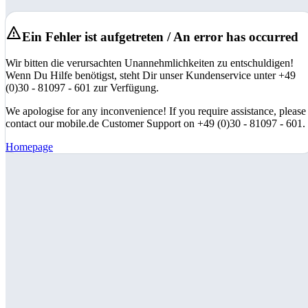
Ein Fehler ist aufgetreten / An error has occurred
Wir bitten die verursachten Unannehmlichkeiten zu entschuldigen!
Wenn Du Hilfe benötigst, steht Dir unser Kundenservice unter +49
(0)30 - 81097 - 601 zur Verfügung.
We apologise for any inconvenience! If you require assistance, please
contact our mobile.de Customer Support on +49 (0)30 - 81097 - 601.
Homepage