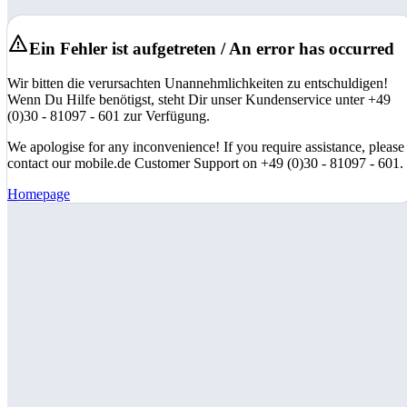
Ein Fehler ist aufgetreten / An error has occurred
Wir bitten die verursachten Unannehmlichkeiten zu entschuldigen!
Wenn Du Hilfe benötigst, steht Dir unser Kundenservice unter +49
(0)30 - 81097 - 601 zur Verfügung.
We apologise for any inconvenience! If you require assistance, please
contact our mobile.de Customer Support on +49 (0)30 - 81097 - 601.
Homepage