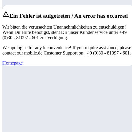
Ein Fehler ist aufgetreten / An error has occurred
Wir bitten die verursachten Unannehmlichkeiten zu entschuldigen!
Wenn Du Hilfe benötigst, steht Dir unser Kundenservice unter +49
(0)30 - 81097 - 601 zur Verfügung.
We apologise for any inconvenience! If you require assistance, please
contact our mobile.de Customer Support on +49 (0)30 - 81097 - 601.
Homepage