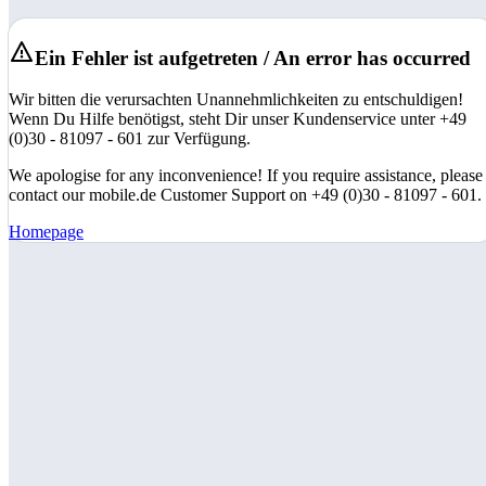
Ein Fehler ist aufgetreten / An error has occurred
Wir bitten die verursachten Unannehmlichkeiten zu entschuldigen!
Wenn Du Hilfe benötigst, steht Dir unser Kundenservice unter +49
(0)30 - 81097 - 601 zur Verfügung.
We apologise for any inconvenience! If you require assistance, please
contact our mobile.de Customer Support on +49 (0)30 - 81097 - 601.
Homepage