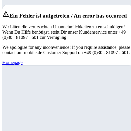
Ein Fehler ist aufgetreten / An error has occurred
Wir bitten die verursachten Unannehmlichkeiten zu entschuldigen!
Wenn Du Hilfe benötigst, steht Dir unser Kundenservice unter +49
(0)30 - 81097 - 601 zur Verfügung.
We apologise for any inconvenience! If you require assistance, please
contact our mobile.de Customer Support on +49 (0)30 - 81097 - 601.
Homepage