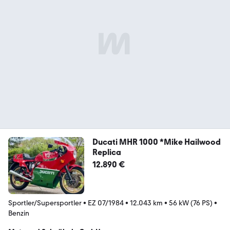
Ducati MHR 1000 *Mike Hailwood
Replica
12.890 €
Sportler/Supersportler
•
EZ 07/1984
•
12.043 km
•
56 kW (76 PS)
•
Benzin