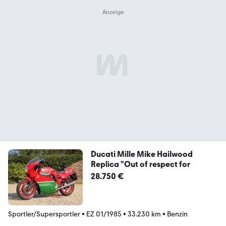
Ducati Mille Mike Hailwood
Replica "Out of respect for
28.750 €
Sportler/Supersportler
•
EZ 01/1985
•
33.230 km
•
Benzin